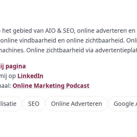
p het gebied van AIO & SEO, online adverteren en 
op online vindbaarheid en online zichtbaarheid. Onl
chines. Online zichtbaarheid via advertentiepla
ij pagina
mij op
LinkedIn
naal:
Online Marketing Podcast
lisatie
SEO
Online Adverteren
Google 