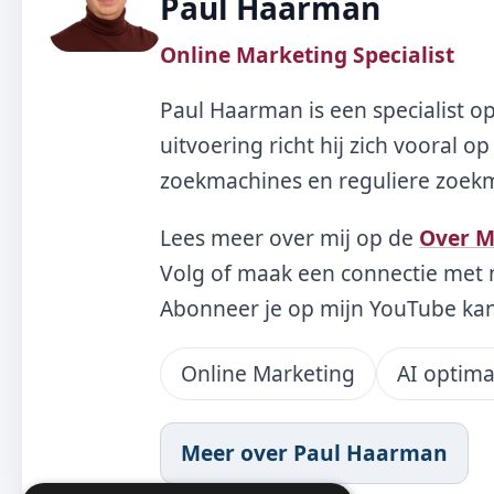
Paul Haarman
Online Marketing Specialist
Paul Haarman is een specialist o
uitvoering richt hij zich vooral 
zoekmachines en reguliere zoekma
Lees meer over mij op de
Over M
Volg of maak een connectie met 
Abonneer je op mijn YouTube ka
Online Marketing
AI optima
Meer over Paul Haarman