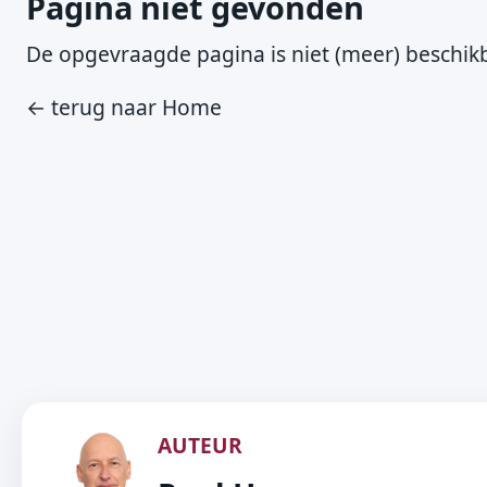
Pagina niet gevonden
De opgevraagde pagina is niet (meer) beschikb
← terug naar Home
AUTEUR