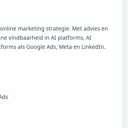
online marketing strategie. Met advies en
ine vindbaarheid in AI platforms, AI
tforms als Google Ads, Meta en LinkedIn.
Ads