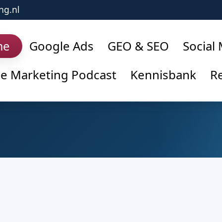
ng.nl
me
Google Ads
GEO & SEO
Social
ne Marketing Podcast
Kennisbank
Re