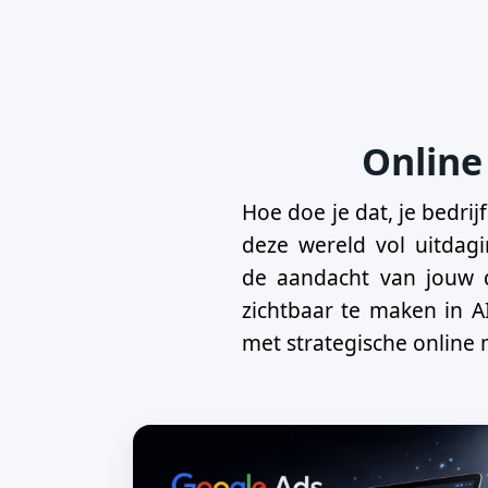
Online
Hoe doe je dat, je bedri
deze wereld vol uitdag
de aandacht van jouw d
zichtbaar te maken in A
met strategische online