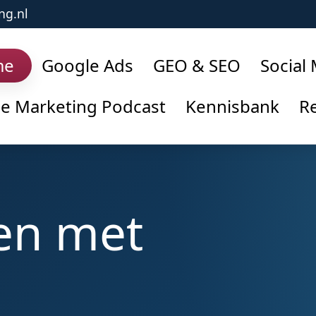
ng.nl
me
Google Ads
GEO & SEO
Social
ne Marketing Podcast
Kennisbank
Re
en met