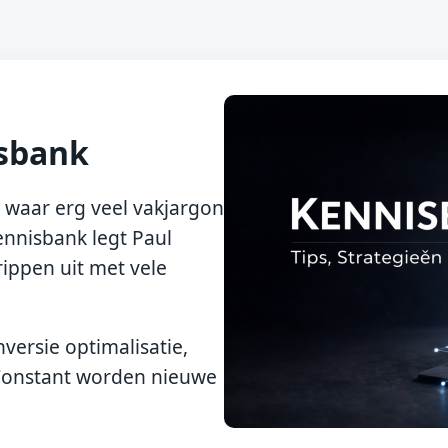
isbank
 waar erg veel vakjargon
ennisbank legt Paul
rippen uit met vele
versie optimalisatie,
 Constant worden nieuwe