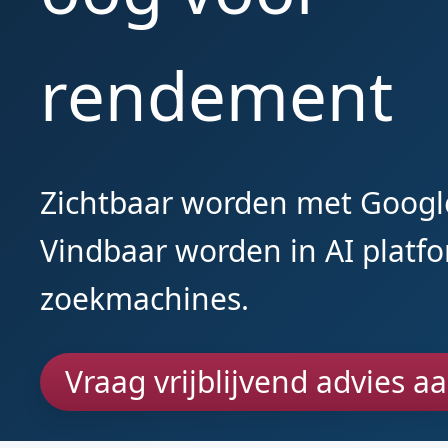
rendement
Zichtbaar worden met Googl
Vindbaar worden in AI platf
zoekmachines.
Vraag vrijblijvend advies a