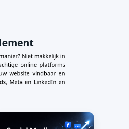
ndement
manier? Niet makkelijk in
chtige online platforms
ouw website vindbaar en
Ads, Meta en LinkedIn en