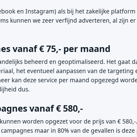
ook en Instagram) als bij het zakelijke platform
rms kunnen we zeer verfijnd adverteren, al zijn er
s vanaf € 75,- per maand
delijks beheerd en geoptimaliseerd. Het gaat d
iaal, het eventueel aanpassen van de targeting
beheer kan deze service per maand opgezegd word
ijheid dus.
gnes vanaf € 580,-
unnen worden opgezet voor de prijs van € 580,-.
ia campagnes maar in 80% van de gevallen is deze 