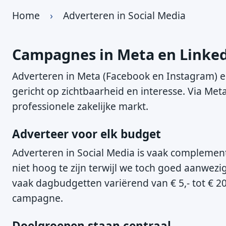
Home
›
Adverteren in Social Media
Campagnes in Meta en Linke
Adverteren in Meta (Facebook en Instagram) e
gericht op zichtbaarheid en interesse. Via Me
professionele zakelijke markt.
Adverteer voor elk budget
Adverteren in Social Media is vaak complemen
niet hoog te zijn terwijl we toch goed aanwezi
vaak dagbudgetten variërend van € 5,- tot € 20
campagne.
Doelgroepen staan centraal