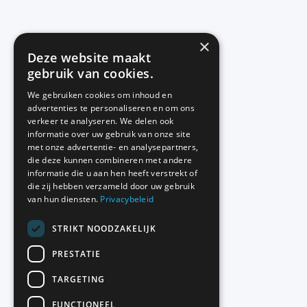
×
Deze website maakt
gebruik van cookies.
We gebruiken cookies om inhoud en
advertenties te personaliseren en om ons
verkeer te analyseren. We delen ook
informatie over uw gebruik van onze site
met onze advertentie- en analysepartners,
die deze kunnen combineren met andere
informatie die u aan hen heeft verstrekt of
die zij hebben verzameld door uw gebruik
van hun diensten.
Privacybeleid
STRIKT NOODZAKELIJK
PRESTATIE
TARGETING
FUNCTIONEEL