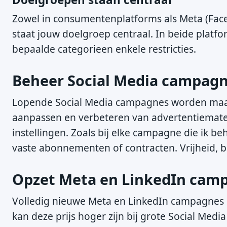
Zowel in consumentenplatforms als Meta (Faceb
staat jouw doelgroep centraal. In beide platfo
bepaalde categorieen enkele restricties.
Beheer Social Media campagne
Lopende Social Media campagnes worden maan
aanpassen en verbeteren van advertentiemater
instellingen. Zoals bij elke campagne die ik 
vaste abonnementen of contracten. Vrijheid, bl
Opzet Meta en LinkedIn campa
Volledig nieuwe Meta en LinkedIn campagnes k
kan deze prijs hoger zijn bij grote Social Med