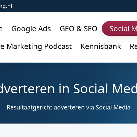
ng.nl
e
Google Ads
GEO & SEO
Social 
ne Marketing Podcast
Kennisbank
Re
dverteren in Social Med
Resultaatgericht adverteren via Social Media