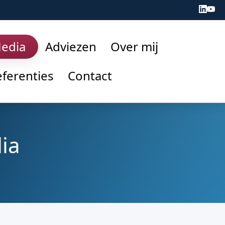
Media
Adviezen
Over mij
ferenties
Contact
ia