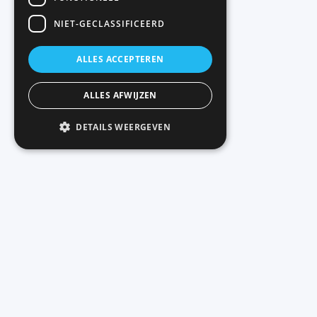
NIET-GECLASSIFICEERD
ALLES ACCEPTEREN
ALLES AFWIJZEN
DETAILS WEERGEVEN