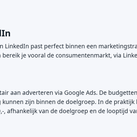
dIn
n LinkedIn past perfect binnen een marketingstr
ta bereik je vooral de consumentenmarkt, via Link
tair aan adverteren via Google Ads. De budgette
g kunnen zijn binnen de doelgroep. In de praktijk 
,-, afhankelijk van de doelgroep en de looptijd v