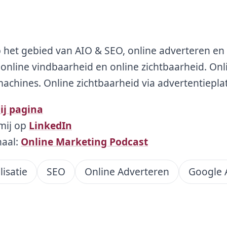
p het gebied van AIO & SEO, online adverteren en 
op online vindbaarheid en online zichtbaarheid. Onl
chines. Online zichtbaarheid via advertentiepla
ij pagina
mij op
LinkedIn
naal:
Online Marketing Podcast
lisatie
SEO
Online Adverteren
Google 