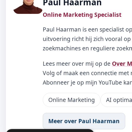
Paul Haarman
Online Marketing Specialist
Paul Haarman is een specialist o
uitvoering richt hij zich vooral 
zoekmachines en reguliere zoekma
Lees meer over mij op de
Over M
Volg of maak een connectie met 
Abonneer je op mijn YouTube ka
Online Marketing
AI optima
Meer over Paul Haarman