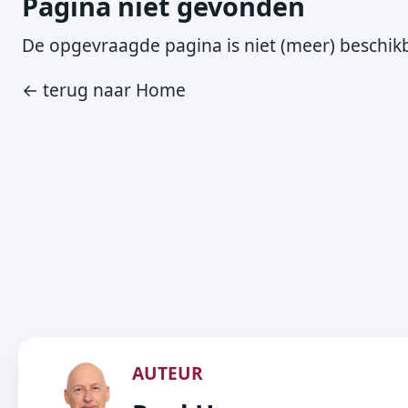
Pagina niet gevonden
De opgevraagde pagina is niet (meer) beschikb
← terug naar Home
AUTEUR