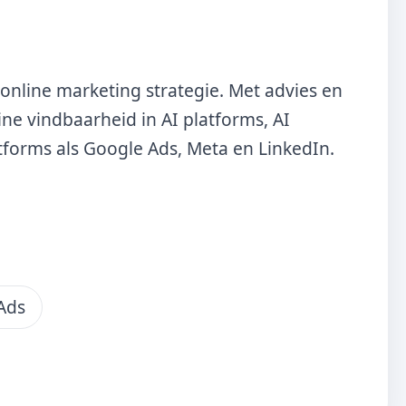
online marketing strategie. Met advies en
ine vindbaarheid in AI platforms, AI
tforms als Google Ads, Meta en LinkedIn.
Ads