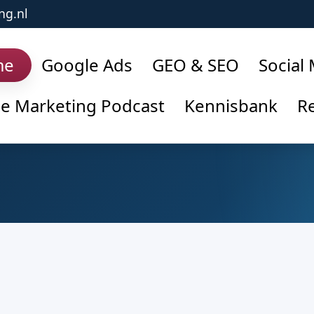
ng.nl
me
Google Ads
GEO & SEO
Social
ne Marketing Podcast
Kennisbank
Re