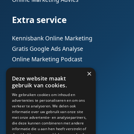
Extra service
Kennisbank Online Marketing
Gratis Google Ads Analyse
Online Marketing Podcast
×
Social Media
Deze website maakt
gebruik van cookies.
We gebruiken cookies om inhoud en
advertenties te personaliseren en om ons
verkeer te analyseren. We delen ook
informatie over uw gebruik van onze site
met onze advertentie- en analysepartners,
die deze kunnen combineren met andere
informatie die u aan hen heeft verstrekt of