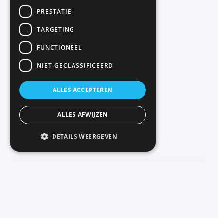
PRESTATIE
TARGETING
FUNCTIONEEL
NIET-GECLASSIFICEERD
ALLES ACCEPTEREN
ALLES AFWIJZEN
DETAILS WEERGEVEN