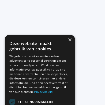
×
Deze website maakt
gebruik van cookies.
We gebruiken cookies om inhoud en
advertenties te personaliseren en om ons
verkeer te analyseren. We delen ook
informatie over uw gebruik van onze site
met onze advertentie- en analysepartners,
die deze kunnen combineren met andere
informatie die u aan hen heeft verstrekt of
die zij hebben verzameld door uw gebruik
van hun diensten.
Privacybeleid
STRIKT NOODZAKELIJK