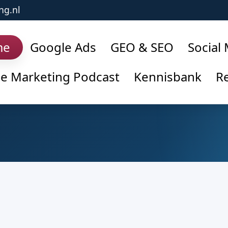
ng.nl
me
Google Ads
GEO & SEO
Social
ne Marketing Podcast
Kennisbank
Re