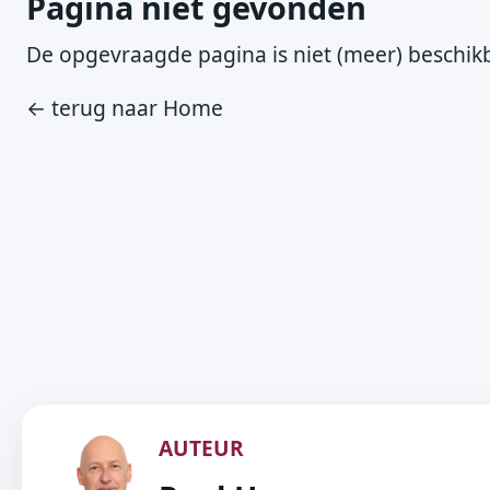
Pagina niet gevonden
De opgevraagde pagina is niet (meer) beschikb
← terug naar Home
AUTEUR