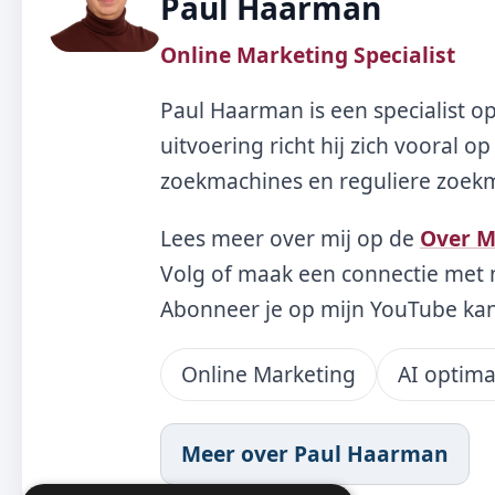
Paul Haarman
Online Marketing Specialist
Paul Haarman is een specialist o
uitvoering richt hij zich vooral 
zoekmachines en reguliere zoekma
Lees meer over mij op de
Over M
Volg of maak een connectie met 
Abonneer je op mijn YouTube ka
Online Marketing
AI optima
Meer over Paul Haarman