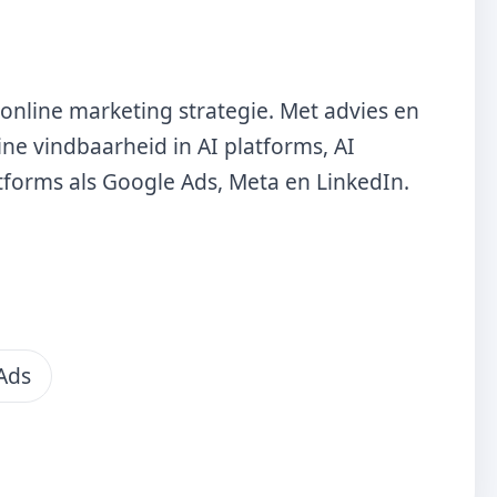
online marketing strategie. Met advies en
ine vindbaarheid in AI platforms, AI
tforms als Google Ads, Meta en LinkedIn.
Ads