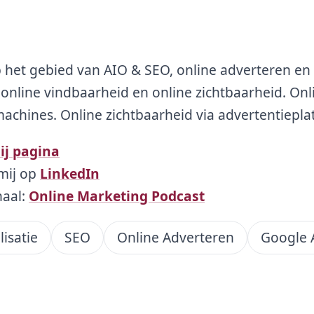
p het gebied van AIO & SEO, online adverteren en 
op online vindbaarheid en online zichtbaarheid. Onl
chines. Online zichtbaarheid via advertentiepla
ij pagina
mij op
LinkedIn
naal:
Online Marketing Podcast
lisatie
SEO
Online Adverteren
Google 