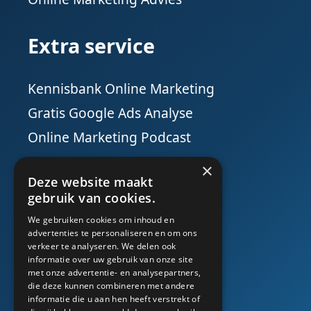
Extra service
Kennisbank Online Marketing
Gratis Google Ads Analyse
Online Marketing Podcast
×
Social Media
Deze website maakt
gebruik van cookies.
We gebruiken cookies om inhoud en
advertenties te personaliseren en om ons
verkeer te analyseren. We delen ook
informatie over uw gebruik van onze site
met onze advertentie- en analysepartners,
die deze kunnen combineren met andere
informatie die u aan hen heeft verstrekt of