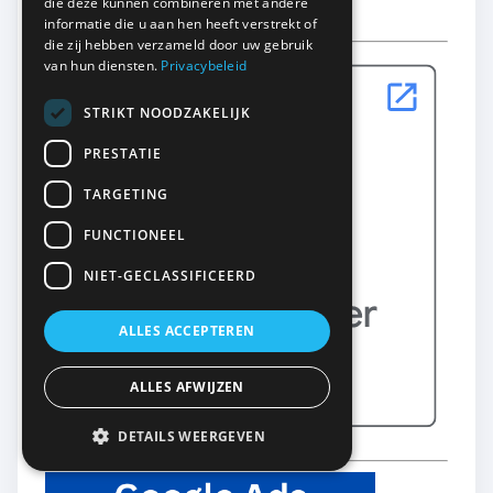
die deze kunnen combineren met andere
informatie die u aan hen heeft verstrekt of
die zij hebben verzameld door uw gebruik
van hun diensten.
Privacybeleid
STRIKT NOODZAKELIJK
PRESTATIE
TARGETING
FUNCTIONEEL
NIET-GECLASSIFICEERD
ALLES ACCEPTEREN
ALLES AFWIJZEN
DETAILS WEERGEVEN