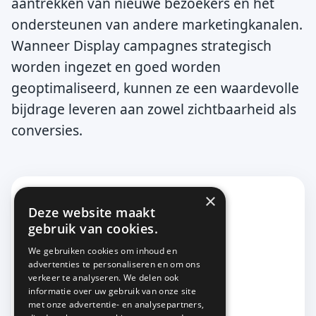
aantrekken van nieuwe bezoekers en het
ondersteunen van andere marketingkanalen.
Wanneer Display campagnes strategisch
worden ingezet en goed worden
geoptimaliseerd, kunnen ze een waardevolle
bijdrage leveren aan zowel zichtbaarheid als
conversies.
×
Online Marketing Podcast
Deze website maakt
gebruik van cookies.
We gebruiken cookies om inhoud en
advertenties te personaliseren en om ons
verkeer te analyseren. We delen ook
informatie over uw gebruik van onze site
met onze advertentie- en analysepartners,