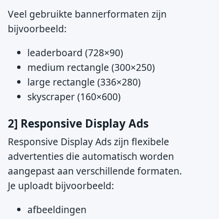
Veel gebruikte bannerformaten zijn
bijvoorbeeld:
leaderboard (728×90)
medium rectangle (300×250)
large rectangle (336×280)
skyscraper (160×600)
2] Responsive Display Ads
Responsive Display Ads zijn flexibele
advertenties die automatisch worden
aangepast aan verschillende formaten.
Je uploadt bijvoorbeeld:
afbeeldingen