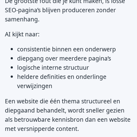
De grootste fout die je kunt maken, is losse
SEO-pagina’s blijven produceren zonder
samenhang.
AI kijkt naar:
consistentie binnen een onderwerp
diepgang over meerdere pagina’s
logische interne structuur
heldere definities en onderlinge
verwijzingen
Een website die één thema structureel en
diepgaand behandelt, wordt sneller gezien
als betrouwbare kennisbron dan een website
met versnipperde content.