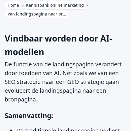
Home
›
Kennisbank online marketing
›
Van landingspagina naar bronpagina
Vindbaar worden door AI-
modellen
De functie van de landingspagina verandert
door toedoen van AI. Net zoals we van een
SEO strategie naar een GEO strategie gaan
evolueert de landingspagina naar een
bronpagina.
Samenvatting:
De traditionele landingspagina verliest