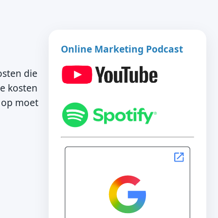
Online Marketing Podcast
osten die
ke kosten
je op moet