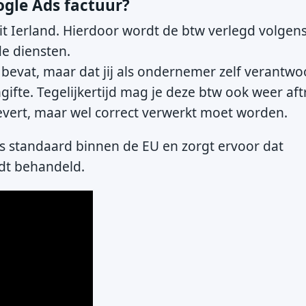
gle Ads factuur?
t Ierland. Hierdoor wordt de btw verlegd volgen
e diensten.
bevat, maar dat jij als ondernemer zelf verantwoo
ifte. Tegelijkertijd mag je deze btw ook weer aft
evert, maar wel correct verwerkt moet worden.
is standaard binnen de EU en zorgt ervoor dat
rdt behandeld.