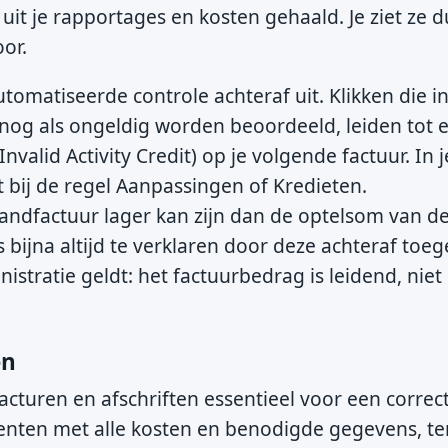
t je rapportages en kosten gehaald. Je ziet ze d
oor.
matiseerde controle achteraf uit. Klikken die in
lsnog als ongeldig worden beoordeeld, leiden tot 
(Invalid Activity Credit) op je volgende factuur. In 
t bij de regel Aanpassingen of Kredieten.
andfactuur lager kan zijn dan de optelsom van de
s bijna altijd te verklaren door deze achteraf to
istratie geldt: het factuurbedrag is leidend, nie
en
acturen en afschriften essentieel voor een correc
menten met alle kosten en benodigde gegevens, ter