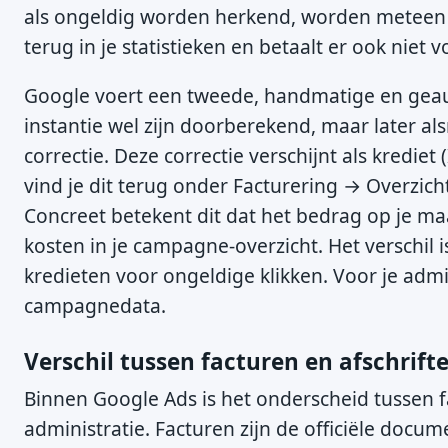
als ongeldig worden herkend, worden meteen ui
terug in je statistieken en betaalt er ook niet v
Google voert een tweede, handmatige en geauto
instantie wel zijn doorberekend, maar later a
correctie. Deze correctie verschijnt als krediet 
vind je dit terug onder Facturering → Overzich
Concreet betekent dit dat het bedrag op je ma
kosten in je campagne-overzicht. Het verschil i
kredieten voor ongeldige klikken. Voor je admin
campagnedata.
Verschil tussen facturen en afschrift
Binnen Google Ads is het onderscheid tussen f
administratie. Facturen zijn de officiële docu