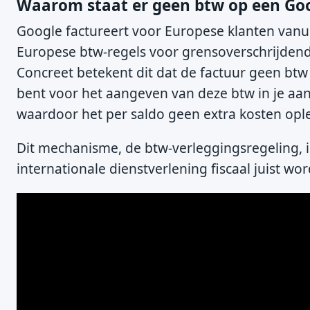
Waarom staat er geen btw op een Goo
Google factureert voor Europese klanten vanui
Europese btw-regels voor grensoverschrijdend
Concreet betekent dit dat de factuur geen btw 
bent voor het aangeven van deze btw in je aang
waardoor het per saldo geen extra kosten opl
Dit mechanisme, de btw-verleggingsregeling, 
internationale dienstverlening fiscaal juist wo