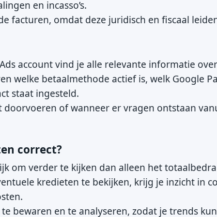
lingen en incasso’s.
 facturen, omdat deze juridisch en fiscaal leiden
Ads account vind je alle relevante informatie over
ren welke betaalmethode actief is, welk Google P
ct staat ingesteld.
lt doorvoeren of wanneer er vragen ontstaan vanu
ten correct?
ijk om verder te kijken dan alleen het totaalbedra
entuele kredieten te bekijken, krijg je inzicht in c
osten.
 te bewaren en te analyseren, zodat je trends kun