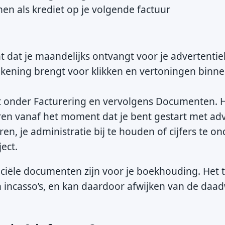
nen als krediet op je volgende factuur
t dat je maandelijks ontvangt voor je advertentie
rekening brengt voor klikken en vertoningen binn
nt onder Facturering en vervolgens Documenten. H
turen vanaf het moment dat je bent gestart met ad
en, je administratie bij te houden of cijfers te 
ect.
fficiële documenten zijn voor je boekhouding. Het 
n incasso’s, en kan daardoor afwijken van de daad