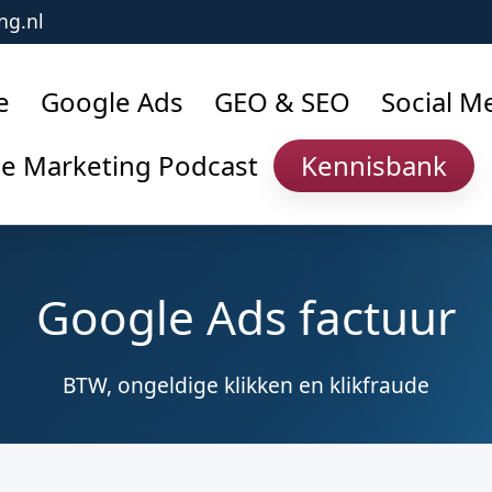
ng.nl
e
Google Ads
GEO & SEO
Social M
ne Marketing Podcast
Kennisbank
Google Ads factuur
BTW, ongeldige klikken en klikfraude