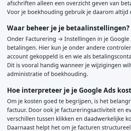
afschriften alleen een overzicht geven van beta
Voor je boekhouding gebruik je daarom altijd de
Waar beheer je je betaalinstellingen?
Onder Facturering → Instellingen in je Google 
betalingen. Hier kun je onder andere controle
account gekoppeld is en wie als betalingsconta
Dit is vooral handig wanneer je wijzigingen wi
administratie of boekhouding.
Hoe interpreteer je je Google Ads kos
Om je kosten goed te begrijpen, is het belangr
factuur. Door ook je factureringsactiviteit en ev
verschillen tussen klikken en daadwerkelijke k
Daarnaast helpt het om je facturen structureel