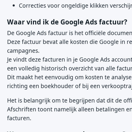
Correcties voor ongeldige klikken verschij
Waar vind ik de Google Ads factuur?
De Google Ads factuur is het officiële documen
Deze factuur bevat alle kosten die Google in 
campagnes.
Je vindt deze facturen in je Google Ads accou
een volledig historisch overzicht van alle fac
Dit maakt het eenvoudig om kosten te analyser
richting een boekhouder of bij een verkooptraj
Het is belangrijk om te begrijpen dat dit de o
Afschriften toont namelijk alleen betalingen e
facturen.