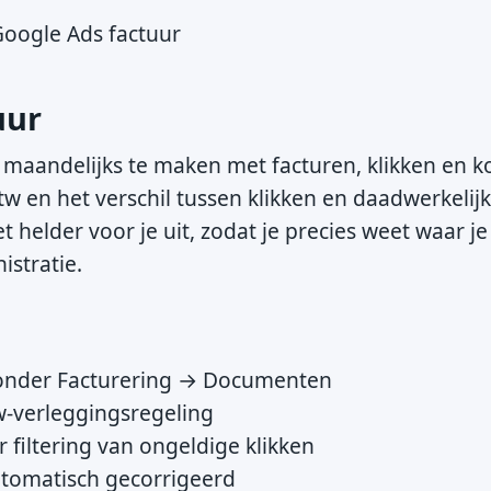
oogle Ads factuur
uur
 maandelijks te maken met facturen, klikken en k
 btw en het verschil tussen klikken en daadwerkelij
het helder voor je uit, zodat je precies weet waar 
istratie.
nt onder Facturering → Documenten
tw-verleggingsregeling
 filtering van ongeldige klikken
utomatisch gecorrigeerd