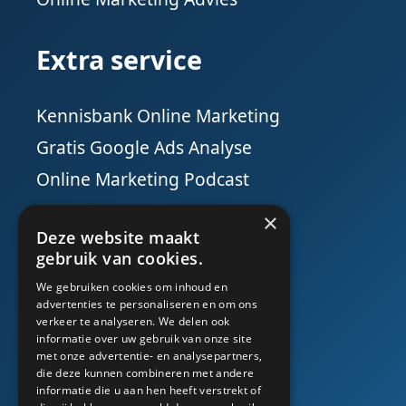
Extra service
Kennisbank Online Marketing
Gratis Google Ads Analyse
Online Marketing Podcast
×
Social Media
Deze website maakt
gebruik van cookies.
We gebruiken cookies om inhoud en
advertenties te personaliseren en om ons
verkeer te analyseren. We delen ook
informatie over uw gebruik van onze site
met onze advertentie- en analysepartners,
die deze kunnen combineren met andere
informatie die u aan hen heeft verstrekt of