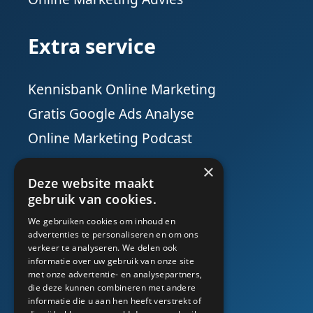
Extra service
Kennisbank Online Marketing
Gratis Google Ads Analyse
Online Marketing Podcast
×
Social Media
Deze website maakt
gebruik van cookies.
We gebruiken cookies om inhoud en
advertenties te personaliseren en om ons
verkeer te analyseren. We delen ook
informatie over uw gebruik van onze site
met onze advertentie- en analysepartners,
die deze kunnen combineren met andere
informatie die u aan hen heeft verstrekt of