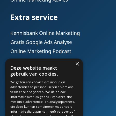
Extra service
Kennisbank Online Marketing
Gratis Google Ads Analyse
Online Marketing Podcast
×
Social Media
Deze website maakt
gebruik van cookies.
We gebruiken cookies om inhoud en
advertenties te personaliseren en om ons
verkeer te analyseren. We delen ook
informatie over uw gebruik van onze site
met onze advertentie- en analysepartners,
die deze kunnen combineren met andere
informatie die u aan hen heeft verstrekt of