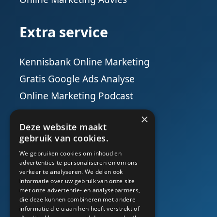
Extra service
Kennisbank Online Marketing
Gratis Google Ads Analyse
Online Marketing Podcast
×
Social Media
Deze website maakt
gebruik van cookies.
We gebruiken cookies om inhoud en
advertenties te personaliseren en om ons
verkeer te analyseren. We delen ook
informatie over uw gebruik van onze site
met onze advertentie- en analysepartners,
die deze kunnen combineren met andere
informatie die u aan hen heeft verstrekt of